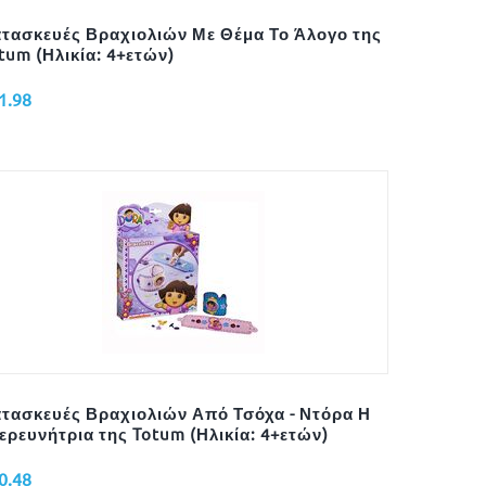
τασκευές Βραχιολιών Με Θέμα Το Άλογο της
tum (Ηλικία: 4+ετών)
1.98
τασκευές Βραχιολιών Από Τσόχα - Ντόρα Η
ερευνήτρια της Totum (Ηλικία: 4+ετών)
0.48