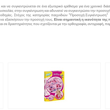
ι και να συγκεντρώνεται σε ένα εξωτερικό ερέθισμα για ένα χρονικό δ
δυσκολίες στην συγκέντρωση και αδυνατεί να συγκεντρώσει την προσοχή το
ς οδηγίες. Στόχος της κατηγορίας παιχνιδιών "Προσοχή-Συγκέντρωση" 
ι να εξασκήσουν την προσοχή τους.
Είναι σημαντική η ικανότητα τη
 και σε δραστηριότητες που σχετίζονται με την ορθογραφία, αντιγραφή,