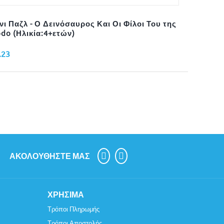
νι Παζλ - Ο Δεινόσαυρος Και Οι Φίλοι Του της
do (Ηλικία:4+ετών)
.23
ΑΚΟΛΟΥΘΉΣΤΕ ΜΑΣ
ΧΡΉΣΙΜΑ
Τρόποι Πληρωμής
Τρόποι Αποστολής