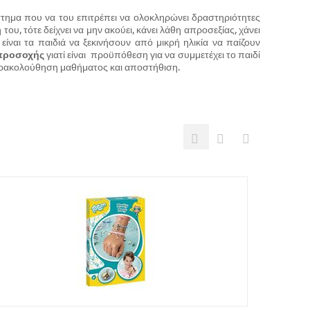
ιάστημα που να του επιτρέπει να ολοκληρώνει δραστηριότητες
υ, τότε δείχνει να μην ακούει, κάνει λάθη απροσεξίας, χάνει
είναι τα παιδιά να ξεκινήσουν από μικρή ηλικία να παίζουν
ς προσοχής
γιατί είναι προϋπόθεση για να συμμετέχει το παιδί
 παρακολούθηση μαθήματος και αποστήθιση.