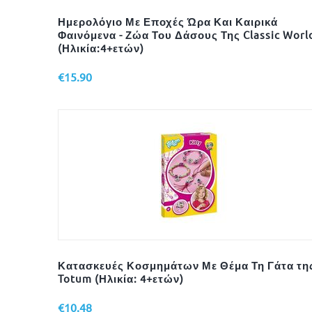
Ημερολόγιο Με Εποχές Ώρα Και Καιρικά
Φαινόμενα - Ζώα Του Δάσους Της Classic Worl
(Ηλικία:4+ετών)
€
15.90
Κατασκευές Κοσμημάτων Με Θέμα Τη Γάτα τη
Totum (Ηλικία: 4+ετών)
€
10.48