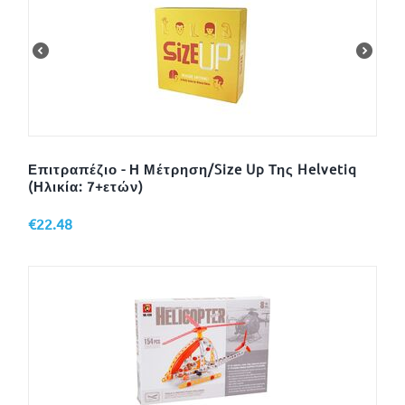
Επιτραπέζιο - Η Μέτρηση/Size Up Της Helvetiq
(Ηλικία: 7+ετών)
€
22.48