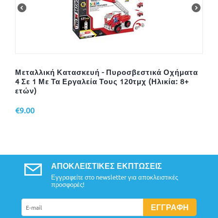
Μεταλλική Κατασκευή - Πυροσβεστικά Οχήματα
4 Σε 1 Με Τα Εργαλεία Τους 120τμχ (Ηλικία: 8+
ετών)
€
9.00
ΑΠΟΚΛΕΙΣΤΙΚΈΣ ΕΚΠΤΏΣΕΙΣ
Εγγραφείτε στο newsletter για αποκλειστικές
προσφορές!
ΕΓΓΡΑΦΉ