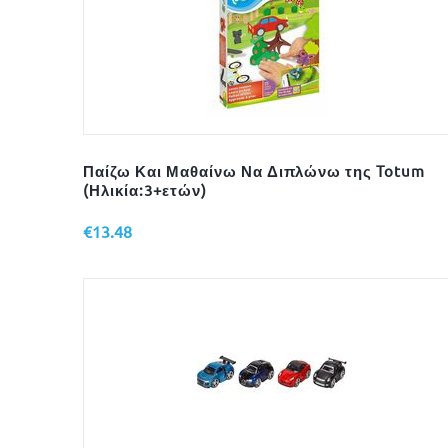
Παίζω Και Μαθαίνω Να Διπλώνω της Totum
(Ηλικία:3+ετών)
€
13.48