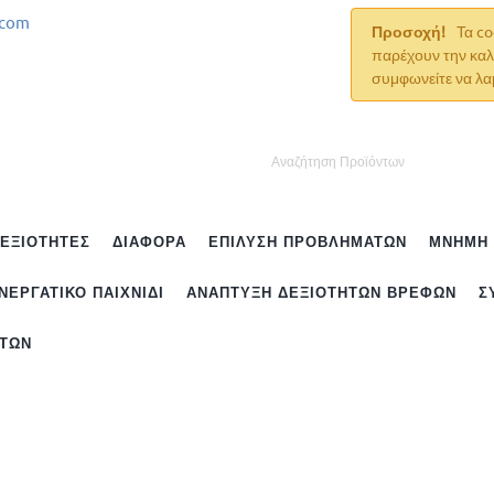
.com
Προσοχή!
Τα co
παρέχουν την καλ
συμφωνείτε να λα
ΔΕΞΙΌΤΗΤΕΣ
ΔΙΆΦΟΡΑ
ΕΠΊΛΥΣΗ ΠΡΟΒΛΗΜΆΤΩΝ
ΜΝΉΜΗ
ΝΕΡΓΑΤΙΚΌ ΠΑΙΧΝΊΔΙ
ΑΝΆΠΤΥΞΗ ΔΕΞΙΟΤΉΤΩΝ ΒΡΕΦΏΝ
Σ
ΉΤΩΝ