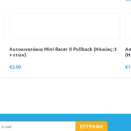
Αυτοκινητάκια Mini Racer II Pullback (Ηλικίας:3
Ασ
+ ετών)
(Η
€
3.00
€
1
ΕΓΓΡΑΦΉ