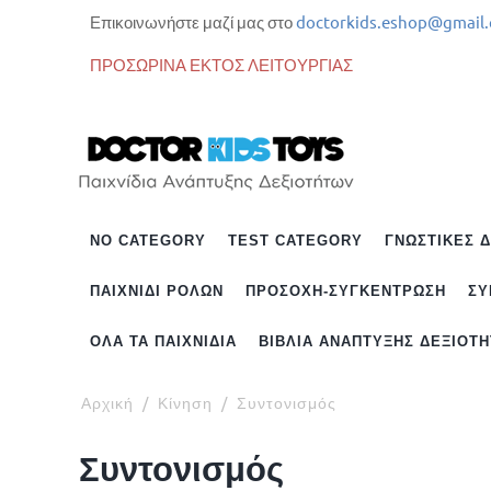
Επικοινωνήστε μαζί μας στο
doctorkids.eshop@gmail
ΠΡΟΣΩΡΙΝΑ ΕΚΤΟΣ ΛΕΙΤΟΥΡΓΙΑΣ
NO CATEGORY
TEST CATEGORY
ΓΝΩΣΤΙΚΈΣ 
ΠΑΙΧΝΊΔΙ ΡΌΛΩΝ
ΠΡΟΣΟΧΉ-ΣΥΓΚΈΝΤΡΩΣΗ
ΣΥ
ΌΛΑ ΤΑ ΠΑΙΧΝΊΔΙΑ
ΒΙΒΛΊΑ ΑΝΆΠΤΥΞΗΣ ΔΕΞΙΟΤ
Αρχική
/
Κίνηση
/
Συντονισμός
Συντονισμός