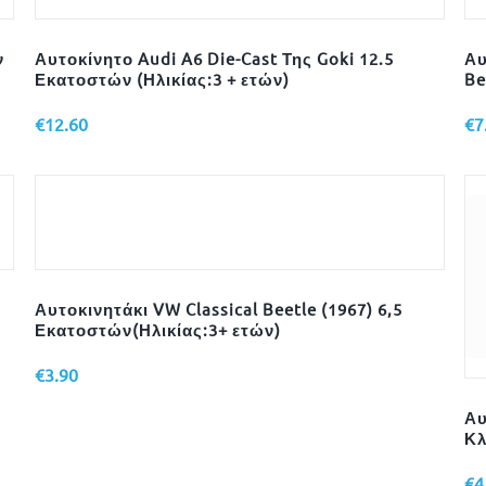
ν
Αυτοκίνητο Audi A6 Die-Cast Της Goki 12.5
Αυ
Εκατοστών (Ηλικίας:3 + ετών)
Be
€
12.60
€
7
Αυτοκινητάκι VW Classical Beetle (1967) 6,5
Εκατοστών(Ηλικίας:3+ ετών)
€
3.90
Αυ
Κλ
€
4