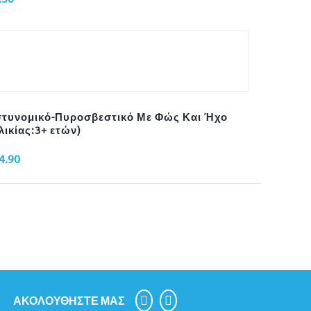
τυνομικό-Πυροσβεστικό Με Φώς Και Ήχο
λικίας:3+ ετών)
4.90
ΑΚΟΛΟΥΘΉΣΤΕ ΜΑΣ