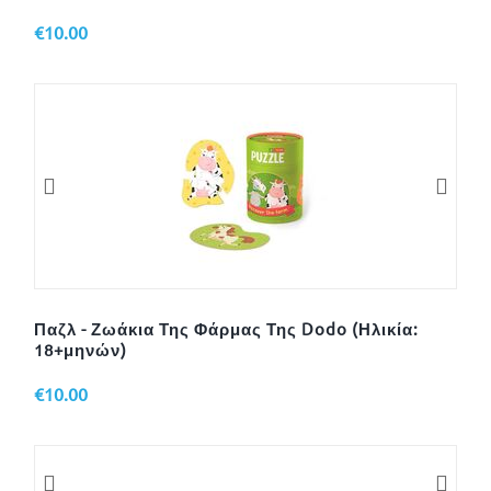
€
10.00
Παζλ - Ζωάκια Της Φάρμας Της Dodo (Ηλικία:
18+μηνών)
€
10.00