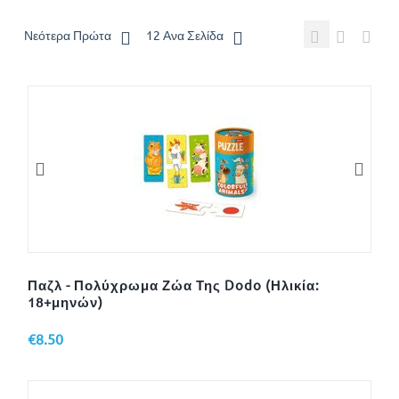
Νεότερα Πρώτα
12 Ανα Σελίδα
Παζλ - Πολύχρωμα Ζώα Της Dodo (Ηλικία:
18+μηνών)
€
8.50