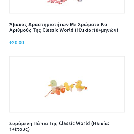
Άβακας Δραστηριοτήτων Με Χρώματα Και
Αριθμούς Της Classic World (Ηλικία:18+μηνών)
€
20.00
Συρόμενη Πάπια Της Classic World (Ηλικία:
1+έτους)