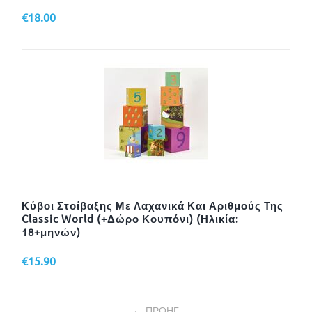
€
18.00
Κύβοι Στοίβαξης Με Λαχανικά Και Αριθμούς Της
Classic World (+Δώρο Κουπόνι) (Ηλικία:
18+μηνών)
€
15.90
ΠΡΟΗΓ