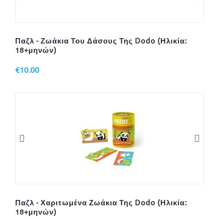
Παζλ - Ζωάκια Του Δάσους Της Dodo (Ηλικία:
18+μηνών)
€
10.00
Παζλ - Χαριτωμένα Ζωάκια Της Dodo (Ηλικία:
18+μηνών)