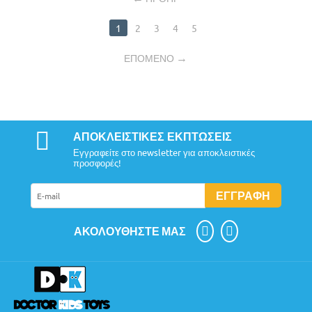
1
2
3
4
5
ΕΠΌΜΕΝΟ
ΑΠΟΚΛΕΙΣΤΙΚΈΣ ΕΚΠΤΏΣΕΙΣ
Εγγραφείτε στο newsletter για αποκλειστικές
προσφορές!
ΕΓΓΡΑΦΉ
ΑΚΟΛΟΥΘΉΣΤΕ ΜΑΣ