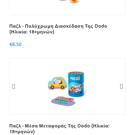
Παζλ - Πολύχρωμη Διασκέδαση Της Dodo
(Ηλικία: 18+μηνών)
€
8.50
Παζλ - Μέσα Μεταφοράς Της Dodo (Ηλικία:
18+μηνών)