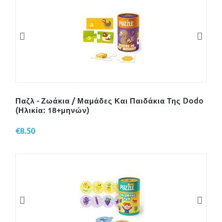
Παζλ - Ζωάκια / Μαμάδες Και Παιδάκια Της Dodo
(Ηλικία: 18+μηνών)
€
8.50