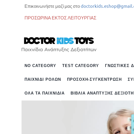
Επικοινωνήστε μαζί μας στο
doctorkids.eshop@gmail
ΠΡΟΣΩΡΙΝΑ ΕΚΤΟΣ ΛΕΙΤΟΥΡΓΙΑΣ
NO CATEGORY
TEST CATEGORY
ΓΝΩΣΤΙΚΈΣ 
ΠΑΙΧΝΊΔΙ ΡΌΛΩΝ
ΠΡΟΣΟΧΉ-ΣΥΓΚΈΝΤΡΩΣΗ
ΣΥ
ΌΛΑ ΤΑ ΠΑΙΧΝΊΔΙΑ
ΒΙΒΛΊΑ ΑΝΆΠΤΥΞΗΣ ΔΕΞΙΟΤ