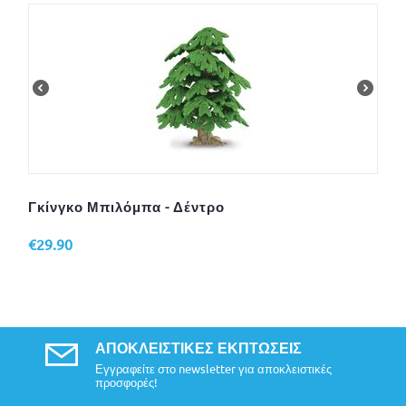
Γκίνγκο Μπιλόμπα - Δέντρο
€
29.90
ΑΠΟΚΛΕΙΣΤΙΚΈΣ ΕΚΠΤΏΣΕΙΣ
Εγγραφείτε στο newsletter για αποκλειστικές
προσφορές!