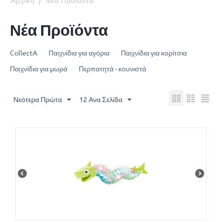
Αρχική
/
Νέα Προϊόντα
Νέα Προϊόντα
CollectA
Παιχνίδια για αγόρια
Παιχνίδια για κορίτσια
Παιχνίδια για μωρά
Περπατητά - κουνιστά
Νεότερα Πρώτα
12 Ανα Σελίδα