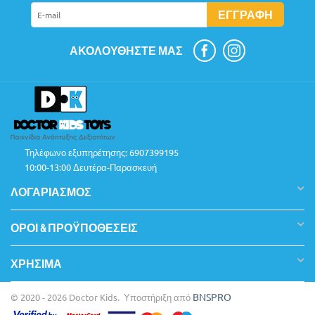
ΕΓΓΡΑΦΉ
ΑΚΟΛΟΥΘΉΣΤΕ ΜΑΣ
Τηλέφωνο εξυπηρέτησης:
6907399195
10:00-13:00 Δευτέρα-Παρασκευή
ΛΟΓΑΡΙΑΣΜΌΣ
ΌΡΟΙ & ΠΡΟΫΠΟΘΈΣΕΙΣ
ΧΡΉΣΙΜΑ
BNSPRO
© 2020 - 2026 Doctor Kids. Υποστήριξη από