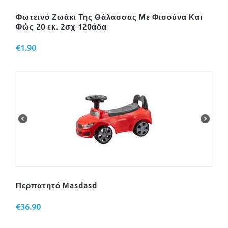
Φωτεινό Ζωάκι Της Θάλασσας Με Φισούνα Και
Φώς 20 εκ. 2σχ 120άδα
€
1.90
Περπατητό Μasdasd
€
36.90