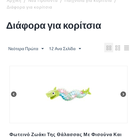
Αρχική
/
Νέα Προϊόντα
/
Παιχνίδια για κορίτσια
/
Διάφορα για κορίτσια
Διάφορα για κορίτσια
Νεότερα Πρώτα
12 Ανα Σελίδα
Φωτεινό Ζωάκι Της Θάλασσας Με Φισούνα Και