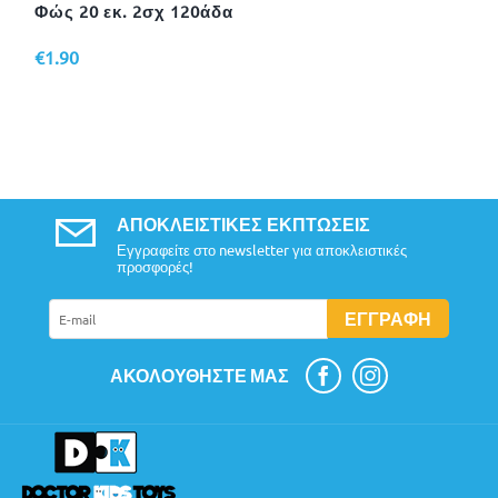
Φώς 20 εκ. 2σχ 120άδα
€
1.90
ΑΠΟΚΛΕΙΣΤΙΚΈΣ ΕΚΠΤΏΣΕΙΣ
Εγγραφείτε στο newsletter για αποκλειστικές
προσφορές!
ΕΓΓΡΑΦΉ
ΑΚΟΛΟΥΘΉΣΤΕ ΜΑΣ