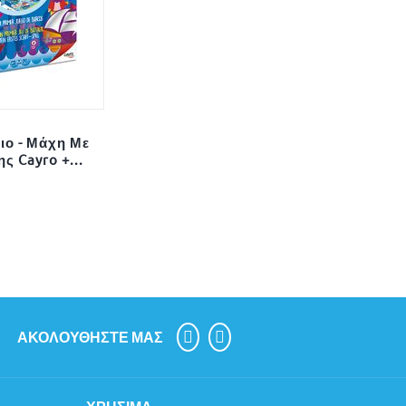
ιο - Μάχη Με
ς Cayro +...
ΑΚΟΛΟΥΘΉΣΤΕ ΜΑΣ