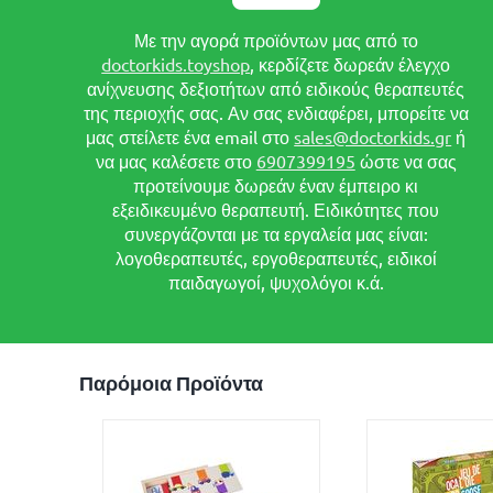
Με την αγορά προϊόντων μας από το
doctorkids.toyshop
, κερδίζετε δωρεάν έλεγχο
ανίχνευσης δεξιοτήτων από ειδικούς θεραπευτές
της περιοχής σας. Αν σας ενδιαφέρει, μπορείτε να
μας στείλετε ένα email στο
sales@doctorkids.gr
ή
να μας καλέσετε στο
6907399195
ώστε να σας
προτείνουμε δωρεάν έναν έμπειρο κι
εξειδικευμένο θεραπευτή. Ειδικότητες που
συνεργάζονται με τα εργαλεία μας είναι:
λογοθεραπευτές, εργοθεραπευτές, ειδικοί
παιδαγωγοί, ψυχολόγοι κ.ά.
Παρόμοια Προϊόντα