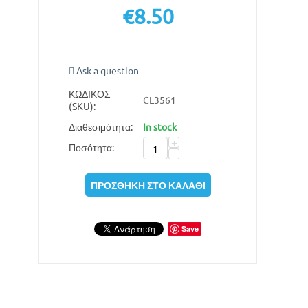
€
8.50
Ask a question
ΚΩΔΙΚΟΣ
CL3561
(SKU):
Διαθεσιμότητα:
In stock
+
Ποσότητα:
−
ΠΡΟΣΘΉΚΗ ΣΤΟ ΚΑΛΆΘΙ
Save