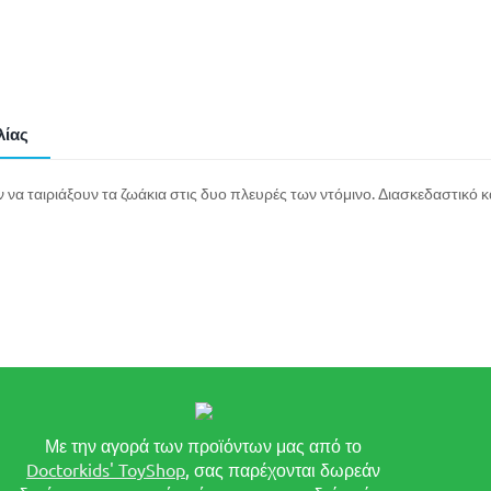
λίας
ν να ταιριάξουν τα ζωάκια στις δυο πλευρές των ντόμινο. Διασκεδαστικό 
Με την αγορά των προϊόντων μας από το
Doctorkids' ToyShop
, σας παρέχονται δωρεάν